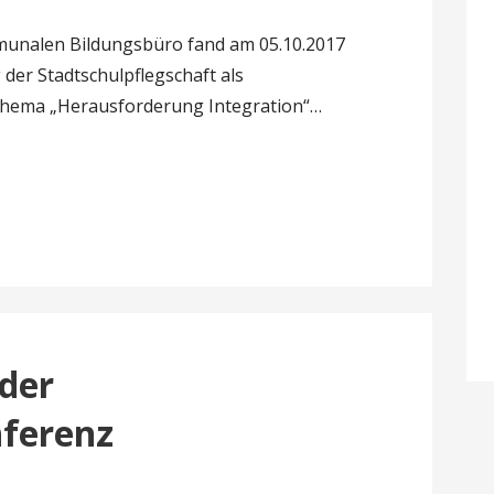
unalen Bildungsbüro fand am 05.10.2017
der Stadtschulpflegschaft als
Thema „Herausforderung Integration“…
der
nferenz