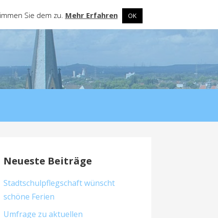
stimmen Sie dem zu.
Mehr Erfahren
OK
Neueste Beiträge
Stadtschulpflegschaft wünscht
schöne Ferien
Umfrage zu aktuellen