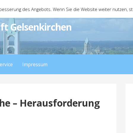
besserung des Angebots. Wenn Sie die Website weiter nutzen, 
ft Gelsenkirchen
ervice
Impressum
he – Herausforderung