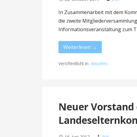
In Zusammenarbeit mit dem Komm
die zweite Mitgliederversammlung 
Informationsveranstaltung zum 
Weiterlesen →
Veröffentlicht in:
Aktuelles
Neuer Vorstand 
Landeselternko
18. Juni 2017
JNK