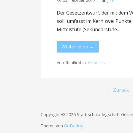
03. Februar 2017
JNK
Der Gesetzentwurf, der mit dem V
soll, umfasst im Kern zwei Punkte
Mittelstufe (Sekundarstufe…
Weiterlesen →
Veröffentlicht in:
Aktuelles
Beitrag
← Zurück
Navigation
Copyright © 2026 Stadtschulpflegschaft Gelse
Theme von
GoDaddy