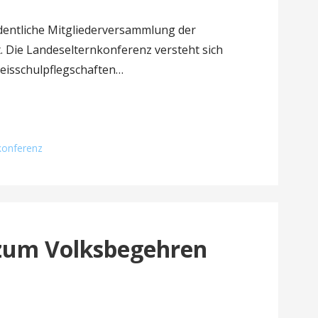
dentliche Mitgliederversammlung der
. Die Landeselternkonferenz versteht sich
reisschulpflegschaften…
konferenz
zum Volksbegehren