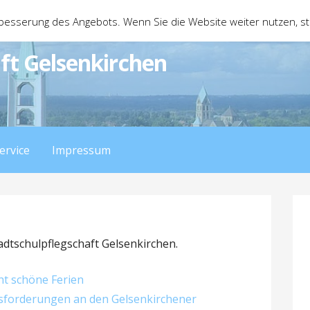
besserung des Angebots. Wenn Sie die Website weiter nutzen, 
ft Gelsenkirchen
ervice
Impressum
adtschulpflegschaft Gelsenkirchen.
ht schöne Ferien
sforderungen an den Gelsenkirchener