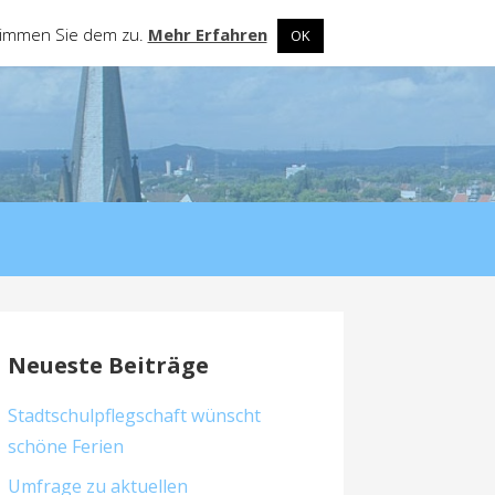
stimmen Sie dem zu.
Mehr Erfahren
OK
Neueste Beiträge
Stadtschulpflegschaft wünscht
schöne Ferien
Umfrage zu aktuellen