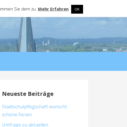
stimmen Sie dem zu.
Mehr Erfahren
OK
Neueste Beiträge
Stadtschulpflegschaft wünscht
schöne Ferien
Umfrage zu aktuellen