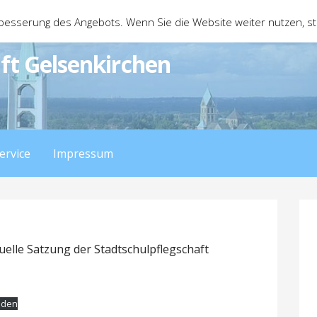
besserung des Angebots. Wenn Sie die Website weiter nutzen, 
ft Gelsenkirchen
ervice
Impressum
tuelle Satzung der Stadtschulpflegschaft
aden