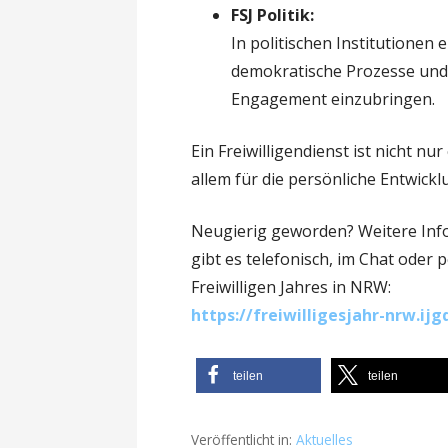
FSJ Politik:
In politischen Institutionen e
demokratische Prozesse und 
Engagement einzubringen.
Ein Freiwilligendienst ist nicht n
allem für die persönliche Entwick
Neugierig geworden? Weitere Inf
gibt es telefonisch, im Chat oder pe
Freiwilligen Jahres in NRW:
https://freiwilligesjahr-nrw.ijg
teilen
teilen
Veröffentlicht in:
Aktuelles