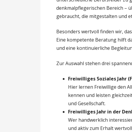
denkmalpflegerischen Bereich – ü
gebraucht, die mitgestalten und 
Besonders wertvoll finden wir, das
Eine kompetente Beratung hilft dab
und eine kontinuierliche Begleit
Zur Auswahl stehen drei spannend
Freiwilliges Soziales Jahr 
Hier lernen Freiwillige den A
kennen und leisten gleichzei
und Gesellschaft.
Freiwilliges Jahr in der De
Wer handwerklich interessier
und aktiv zum Erhalt wertvol