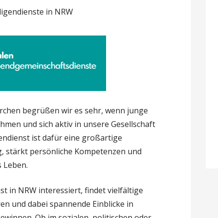
ligendienste in NRW
kirchen begrüßen wir es sehr, wenn junge
en und sich aktiv in unsere Gesellschaft
endienst ist dafür eine großartige
ng, stärkt persönliche Kompetenzen und
s Leben.
st in NRW interessiert, findet vielfältige
ren und dabei spannende Einblicke in
gewinnen. Ob im sozialen, politischen oder