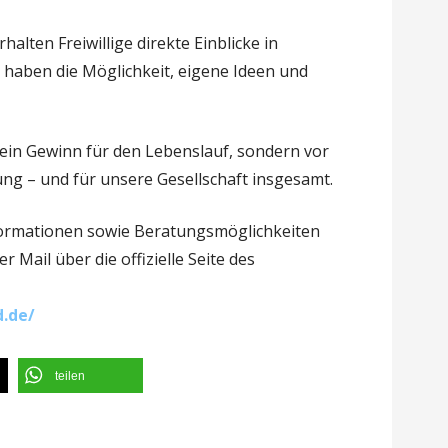
rhalten Freiwillige direkte Einblicke in
haben die Möglichkeit, eigene Ideen und
ur ein Gewinn für den Lebenslauf, sondern vor
lung – und für unsere Gesellschaft insgesamt.
ormationen sowie Beratungsmöglichkeiten
r Mail über die offizielle Seite des
d.de/
teilen