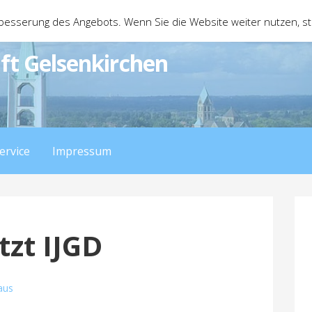
besserung des Angebots. Wenn Sie die Website weiter nutzen, 
ft Gelsenkirchen
ervice
Impressum
tzt IJGD
aus