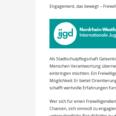
Engagement, das bewegt – Freiwil
Als Stadtschulpflegschaft Gelsen
Menschen Verantwortung übernehm
einbringen möchten. Ein Freiwillig
Möglichkeit: Er bietet Orientieru
schafft wertvolle Erfahrungen für
Wer sich für einen Freiwilligendien
Chancen, sich sinnvoll zu engagie
unterschiedliche Berufsfelder zu 