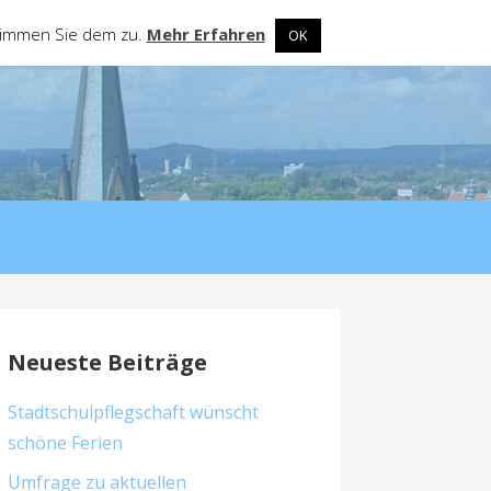
stimmen Sie dem zu.
Mehr Erfahren
OK
Neueste Beiträge
Stadtschulpflegschaft wünscht
schöne Ferien
Umfrage zu aktuellen