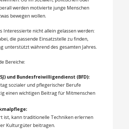
berall werden motivierte junge Menschen
etwas bewegen wollen.
s Interessierte nicht allein gelassen werden:
ei, die passende Einsatzstelle zu finden,
ung unterstützt während des gesamten Jahres.
e Bereiche:
(FSJ) und Bundesfreiwilligendienst (BFD):
lltag sozialer und pflegerischer Berufe
tig einen wichtigen Beitrag für Mitmenschen
nkmalpflege:
t ist, kann traditionelle Techniken erlernen
ler Kulturgüter beitragen.