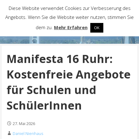
Zum
Diese Website verwendet Cookies zur Verbesserung des
Inhalt
Stadtschulpflegschaft
Angebots. Wenn Sie die Website weiter nutzen, stimmen Sie
springen
Gelsenkirchen
dem zu.
Mehr Erfahren
OK
Manifesta 16 Ruhr:
Kostenfreie Angebote
für Schulen und
SchülerInnen
27. Mai 2026
Daniel Nienhaus