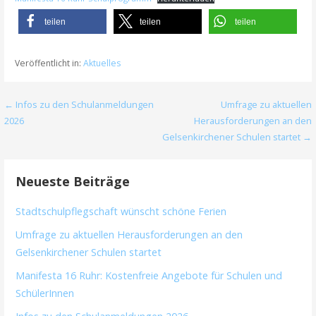
teilen
teilen
teilen
Veröffentlicht in:
Aktuelles
Beitragsnavigation
← Infos zu den Schulanmeldungen
Umfrage zu aktuellen
2026
Herausforderungen an den
Gelsenkirchener Schulen startet →
Neueste Beiträge
Stadtschulpflegschaft wünscht schöne Ferien
Umfrage zu aktuellen Herausforderungen an den
Gelsenkirchener Schulen startet
Manifesta 16 Ruhr: Kostenfreie Angebote für Schulen und
SchülerInnen